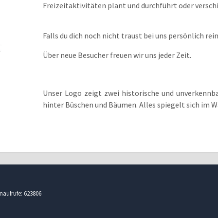
Freizeitaktivitäten plant und durchführt oder versc
Falls du dich noch nicht traust bei uns persönlich r
Über neue Besucher freuen wir uns jeder Zeit.
Unser Logo zeigt zwei historische und unverkennba
hinter Büschen und Bäumen. Alles spiegelt sich im W
naufrufe: 623806