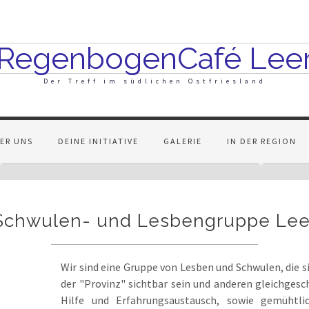
RegenbogenCafé Lee
Der Treff im südlichen Ostfriesland
BER UNS
DEINE INITIATIVE
GALERIE
IN DER REGION
Schwulen- und Lesbengruppe Lee
Wir sind eine Gruppe von Lesben und Schwulen, die si
der "Provinz" sichtbar sein und anderen gleichgesc
Hilfe und Erfahrungsaustausch, sowie gemühtli