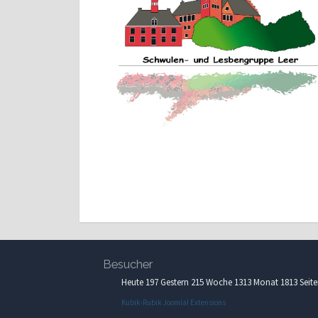
Besucher
Heute 197 Gestern 215 Woche 1313 Monat 1813 Seite
Kubik-Rubik Joomla! Extensions