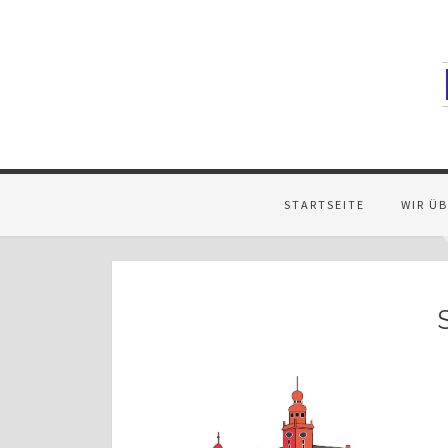
STARTSEITE
WIR Ü