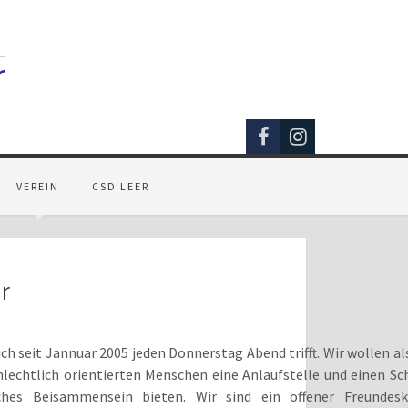
r
VEREIN
CSD LEER
r
ch seit Jannuar 2005 jeden Donnerstag Abend trifft. Wir wollen a
hlechtlich orientierten Menschen eine Anlaufstelle und einen S
ches Beisammensein bieten. Wir sind ein offener Freundes