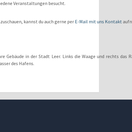
hiedene Veranstaltungen besucht.
einzuschauen, kannst du auch gerne per
E-Mail mit uns Kontakt
aufn
re Gebäude in der Stadt Leer. Links die Waage und rechts das 
asser des Hafens.