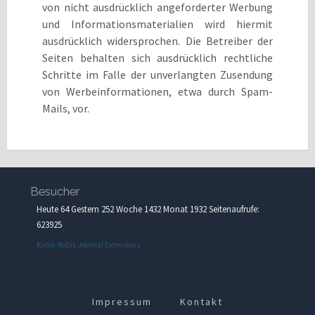
von nicht ausdrücklich angeforderter Werbung
und Informationsmaterialien wird hiermit
ausdrücklich widersprochen. Die Betreiber der
Seiten behalten sich ausdrücklich rechtliche
Schritte im Falle der unverlangten Zusendung
von Werbeinformationen, etwa durch Spam-
Mails, vor.
Besucher
Heute 64 Gestern 252 Woche 1432 Monat 1932 Seitenaufrufe:
623925
Kubik-Rubik Joomla! Extensions
Impressum
Kontakt