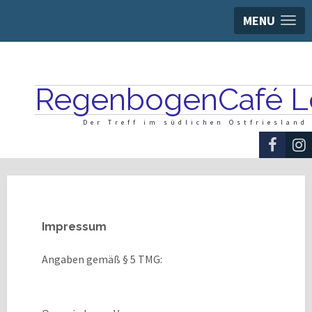
MENU
RegenbogenCafé L
Der Treff im südlichen Ostfriesland
Impressum
Angaben gemäß § 5 TMG: