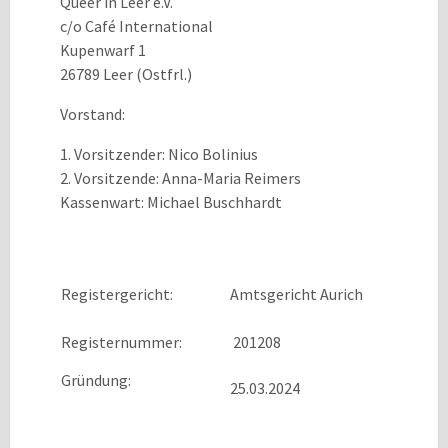
Queer in Leer e.V.
c/o Café International
Kupenwarf 1
26789 Leer (Ostfrl.)
Vorstand:
1. Vorsitzender: Nico Bolinius
2. Vorsitzende: Anna-Maria Reimers
Kassenwart: Michael Buschhardt
Registergericht:
Amtsgericht Aurich
Registernummer:
201208
Gründung:
25.03.2024