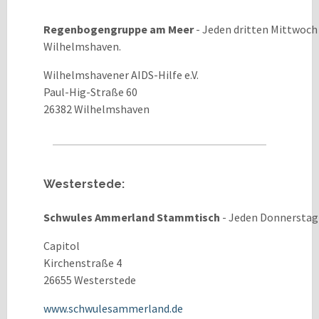
Regenbogengruppe am Meer
- Jeden dritten Mittwoch 
Wilhelmshaven.
Wilhelmshavener AIDS-Hilfe e.V.
Paul-Hig-Straße 60
26382 Wilhelmshaven
Westerstede:
Schwules Ammerland Stammtisch
- Jeden Donnerstag 
Capitol
Kirchenstraße 4
26655 Westerstede
www.schwulesammerland.de