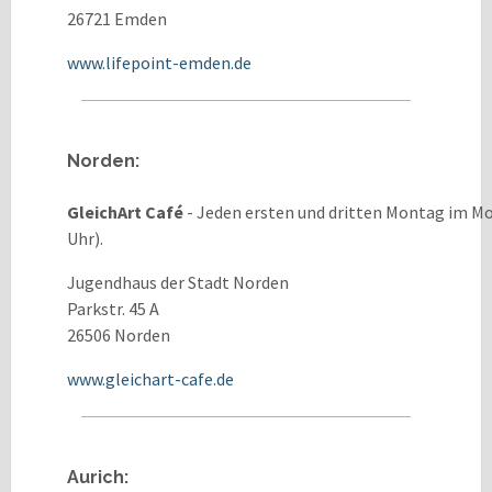
26721 Emden
www.lifepoint-emden.de
Norden:
GleichArt Café
- Jeden ersten und dritten Montag im M
Uhr).
Jugendhaus der Stadt Norden
Parkstr. 45 A
26506 Norden
www.gleichart-cafe.de
Aurich: