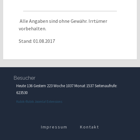
Alle Angaben sind ohne Gewähr. Irrtümer
vorbehalten.
Stand: 01.08.2017
Besucher
Heute 136 Gestern 223 Woche 1037 Monat 1537 Seitenaufrufe:
623530
Kubik-Rubik Joomla! Extensions
Impressum
Kontakt