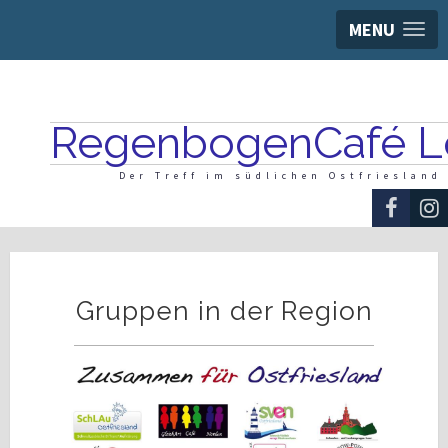
MENU
RegenbogenCafé L
Der Treff im südlichen Ostfriesland
Gruppen in der Region