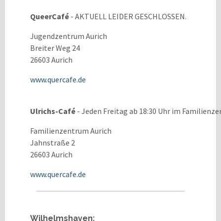
QueerCafé
- AKTUELL LEIDER GESCHLOSSEN.
Jugendzentrum Aurich
Breiter Weg 24
26603 Aurich
www.quercafe.de
Ulrichs-Café
- Jeden Freitag ab 18:30 Uhr im Familienze
Familienzentrum Aurich
Jahnstraße 2
26603 Aurich
www.quercafe.de
Wilhelmshaven: