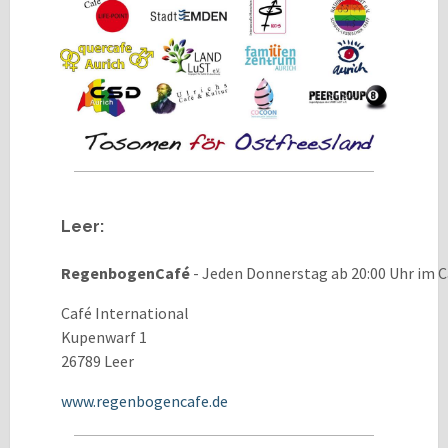
Leer:
RegenbogenCafé
- Jeden Donnerstag ab 20:00 Uhr im C
Café International
Kupenwarf 1
26789 Leer
www.regenbogencafe.de