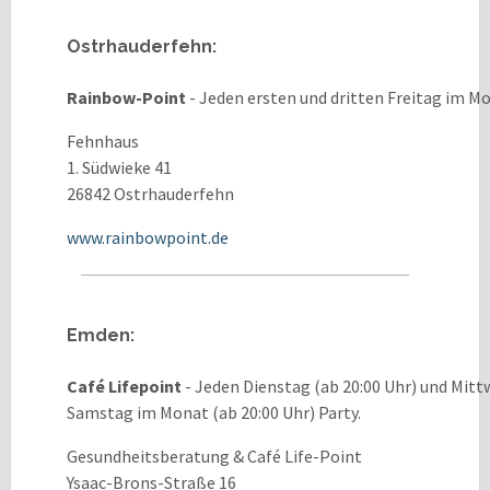
Ostrhauderfehn:
Rainbow-Point
- Jeden ersten und dritten Freitag im Mo
Fehnhaus
1. Südwieke 41
26842 Ostrhauderfehn
www.rainbowpoint.de
Emden:
Café Lifepoint
- Jeden Dienstag (ab 20:00 Uhr) und Mitt
Samstag im Monat (ab 20:00 Uhr) Party.
Gesundheitsberatung & Café Life-Point
Ysaac-Brons-Straße 16